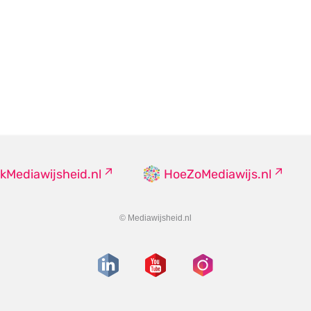
kMediawijsheid.nl
HoeZoMediawijs.nl
© Mediawijsheid.nl