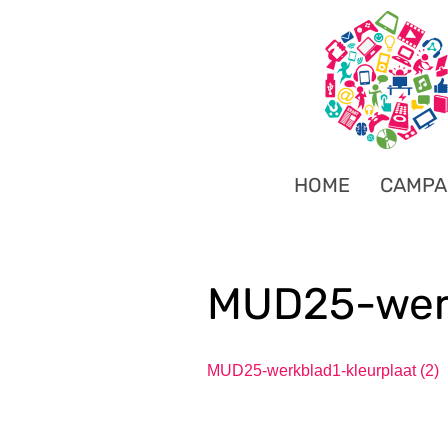
HOME
CAMPA
MUD25-werk
MUD25-werkblad1-kleurplaat (2)