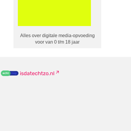
Alles over digitale media-opvoeding
voor van 0 t/m 18 jaar
isdatechtzo.nl