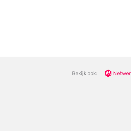
Bekijk ook:
Netwer