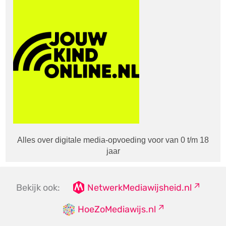
Alles over digitale media-opvoeding voor van 0 t/m 18
jaar
Bekijk ook:
NetwerkMediawijsheid.nl
HoeZoMediawijs.nl