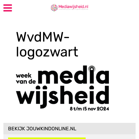
WvdMW-
logozwart
BEKIJK JOUWKINDONLINE.NL