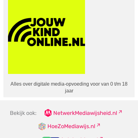
Alles over digitale media-opvoeding voor van 0 t/m 18
jaar
Bekijk ook:
NetwerkMediawijsheid.nl
HoeZoMediawijs.nl