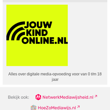
Alles over digitale media-opvoeding voor van 0 t/m 18
jaar
Bekijk ook:
NetwerkMediawijsheid.nl
HoeZoMediawijs.nl