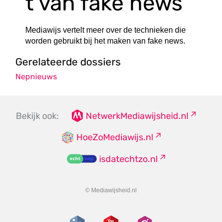
t van fake news
Mediawijs vertelt meer over de technieken die
worden gebruikt bij het maken van fake news.
Gerelateerde dossiers
Nepnieuws
Bekijk ook:
NetwerkMediawijsheid.nl
HoeZoMediawijs.nl
isdatechtzo.nl
© Mediawijsheid.nl