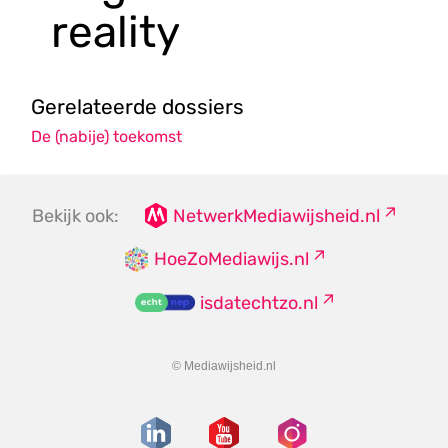
reality
Gerelateerde dossiers
De (nabije) toekomst
Bekijk ook:
NetwerkMediawijsheid.nl
HoeZoMediawijs.nl
isdatechtzo.nl
© Mediawijsheid.nl