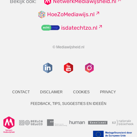
Bekijk ook:
NetwerkMediawijsheid.nl
HoeZoMediawijs.nl
isdatechtzo.nl
© Mediawijsheid.nl
CONTACT
DISCLAIMER
COOKIES
PRIVACY
FEEDBACK, TIPS, SUGGESTIES EN IDEEËN