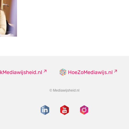
kMediawijsheid.nl
HoeZoMediawijs.nl
© Mediawijsheid.nl