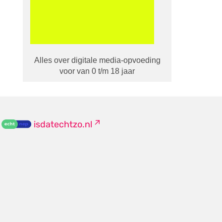
Alles over digitale media-opvoeding
voor van 0 t/m 18 jaar
isdatechtzo.nl