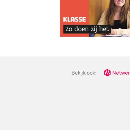
Bekijk ook:
Netwer