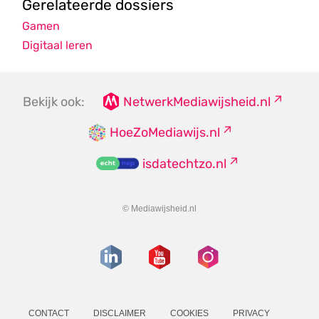
Gerelateerde dossiers
Gamen
Digitaal leren
Bekijk ook:
NetwerkMediawijsheid.nl
HoeZoMediawijs.nl
isdatechtzo.nl
© Mediawijsheid.nl
CONTACT
DISCLAIMER
COOKIES
PRIVACY