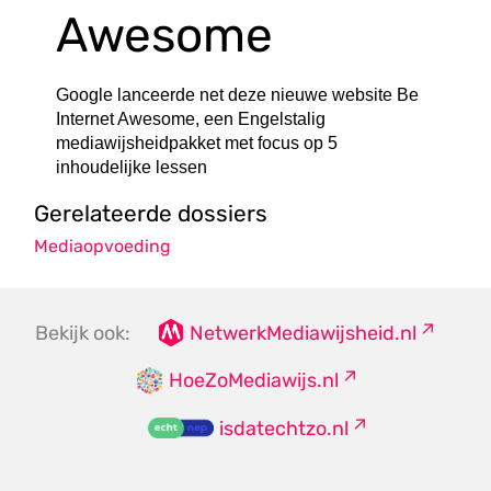
Awesome
Google lanceerde net deze nieuwe website Be
Internet Awesome, een Engelstalig
mediawijsheidpakket met focus op 5
inhoudelijke lessen
Gerelateerde dossiers
Mediaopvoeding
Bekijk ook:
NetwerkMediawijsheid.nl
HoeZoMediawijs.nl
isdatechtzo.nl