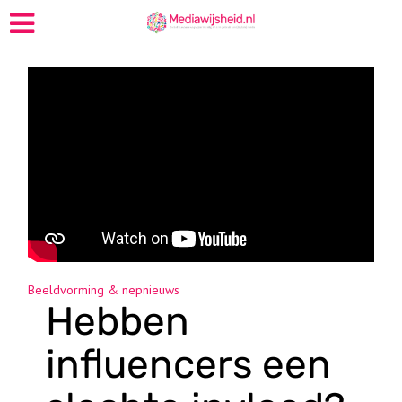
Beeldvorming & nepnieuws
Hebben
influencers een