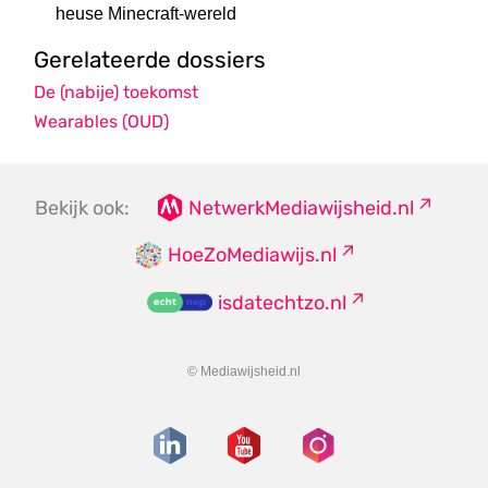
heuse Minecraft-wereld
Gerelateerde dossiers
De (nabije) toekomst
Wearables (OUD)
Bekijk ook:
NetwerkMediawijsheid.nl
HoeZoMediawijs.nl
isdatechtzo.nl
© Mediawijsheid.nl