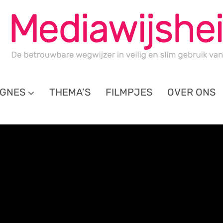
GNES
THEMA’S
FILMPJES
OVER ONS