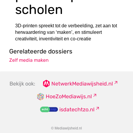
scholen
3D-printen spreekt tot de verbeelding, zet aan tot
herwaardering van ‘maken’, en stimuleert
creativiteit, inventiviteit en co-creatie
Gerelateerde dossiers
Zelf media maken
Bekijk ook:
NetwerkMediawijsheid.nl
HoeZoMediawijs.nl
isdatechtzo.nl
© Mediawijsheid.nl