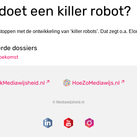
doet een killer robot?
oppen met de ontwikkeling van ‘killer robots’. Dat zegt o.a. El
erde dossiers
toekomst
kMediawijsheid.nl
HoeZoMediawijs.nl
© Mediawijsheid.nl