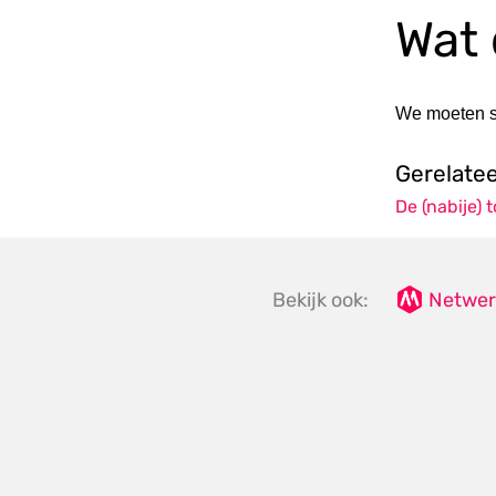
Wat 
We moeten st
Gerelate
De (nabije) 
Bekijk ook:
Netwer