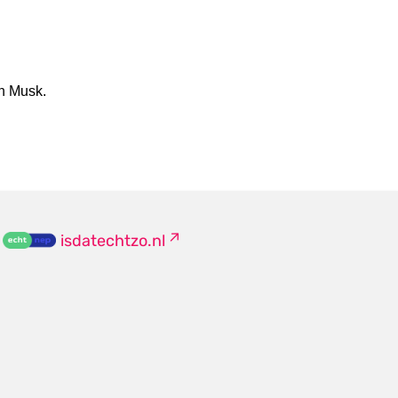
on Musk.
isdatechtzo.nl