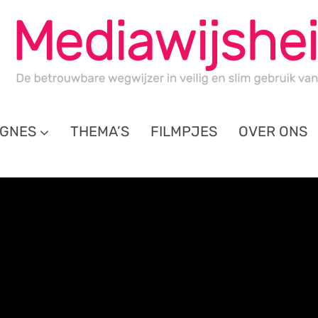
GNES
THEMA’S
FILMPJES
OVER ONS