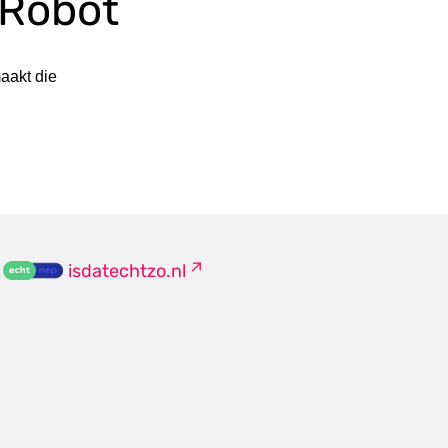
 Robot
aakt die
isdatechtzo.nl