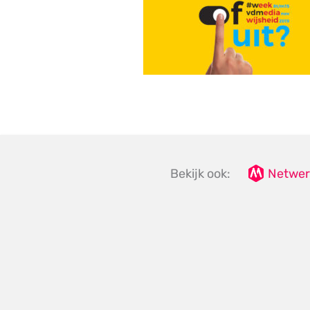
Bekijk ook:
Netwer