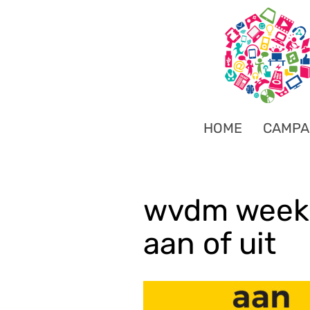
HOME
CAMPA
wvdm week 
aan of uit