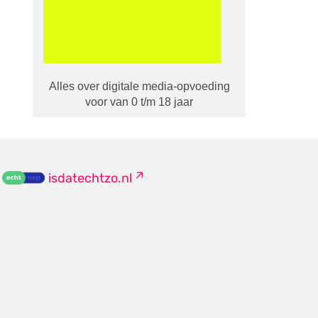
Alles over digitale media-opvoeding
voor van 0 t/m 18 jaar
isdatechtzo.nl