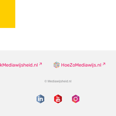
kMediawijsheid.nl
HoeZoMediawijs.nl
© Mediawijsheid.nl