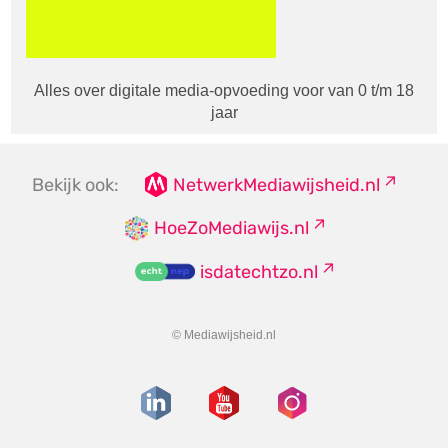
Alles over digitale media-opvoeding voor van 0 t/m 18
jaar
Bekijk ook:
NetwerkMediawijsheid.nl
HoeZoMediawijs.nl
isdatechtzo.nl
© Mediawijsheid.nl