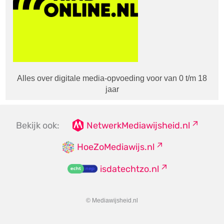
Alles over digitale media-opvoeding voor van 0 t/m 18
jaar
Bekijk ook:
NetwerkMediawijsheid.nl
HoeZoMediawijs.nl
isdatechtzo.nl
© Mediawijsheid.nl