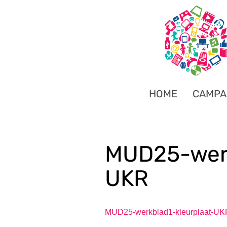
HOME
CAMPA
MUD25-werk
UKR
MUD25-werkblad1-kleurplaat-UK