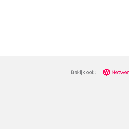
Bekijk ook:
Netwer