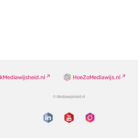
kMediawijsheid.nl
HoeZoMediawijs.nl
© Mediawijsheid.nl