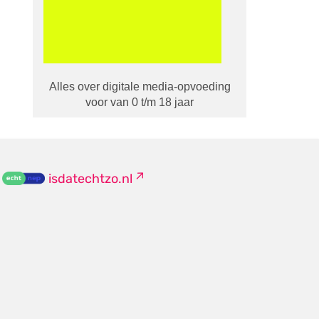
Alles over digitale media-opvoeding
voor van 0 t/m 18 jaar
isdatechtzo.nl