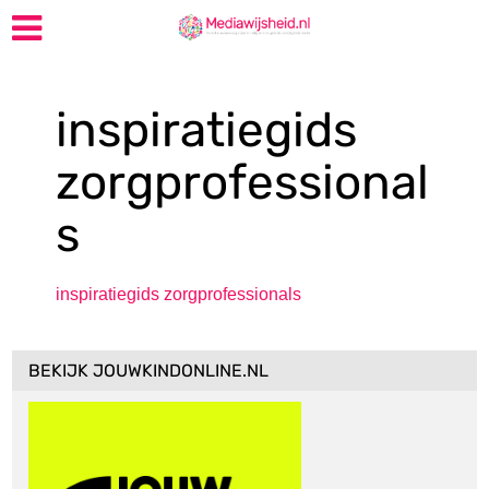
inspiratiegids
zorgprofessional
s
inspiratiegids zorgprofessionals
BEKIJK JOUWKINDONLINE.NL