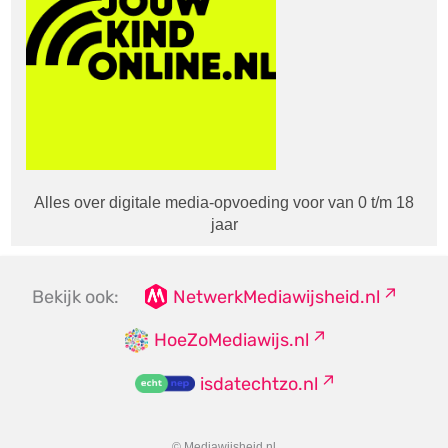
Alles over digitale media-opvoeding voor van 0 t/m 18
jaar
Bekijk ook:
NetwerkMediawijsheid.nl
HoeZoMediawijs.nl
isdatechtzo.nl
© Mediawijsheid.nl