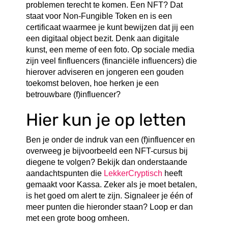
problemen terecht te komen. Een NFT? Dat
staat voor Non-Fungible Token en is een
certificaat waarmee je kunt bewijzen dat jij een
een digitaal object bezit. Denk aan digitale
kunst, een meme of een foto. Op sociale media
zijn veel finfluencers (financiële influencers) die
hierover adviseren en jongeren een gouden
toekomst beloven, hoe herken je een
betrouwbare (f)influencer?
Hier kun je op letten
Ben je onder de indruk van een (f)influencer en
overweeg je bijvoorbeeld een NFT-cursus bij
diegene te volgen? Bekijk dan onderstaande
aandachtspunten die
LekkerCryptisch
heeft
gemaakt voor Kassa. Zeker als je moet betalen,
is het goed om alert te zijn. Signaleer je één of
meer punten die hieronder staan? Loop er dan
met een grote boog omheen.