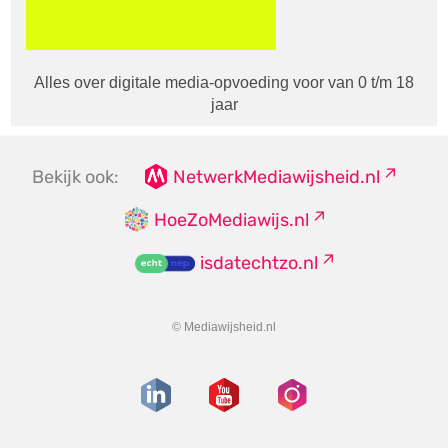
Alles over digitale media-opvoeding voor van 0 t/m 18
jaar
Bekijk ook:
NetwerkMediawijsheid.nl
HoeZoMediawijs.nl
isdatechtzo.nl
© Mediawijsheid.nl