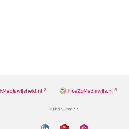
kMediawijsheid.nl
HoeZoMediawijs.nl
© Mediawijsheid.nl