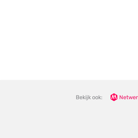
Bekijk ook:
Netwer