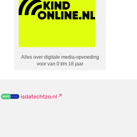
Alles over digitale media-opvoeding
voor van 0 t/m 18 jaar
isdatechtzo.nl