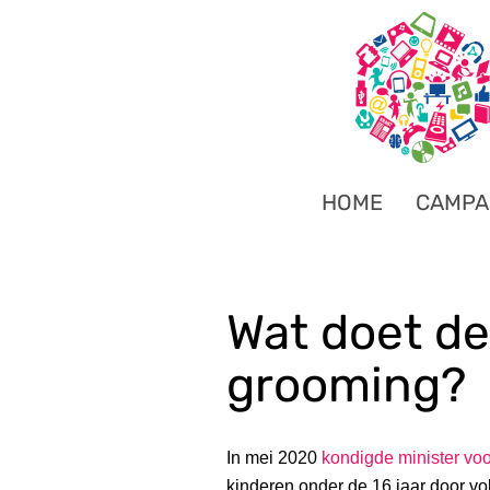
HOME
CAMPA
Wat doet de
grooming?
In mei 2020
kondigde minister voor
kinderen onder de 16 jaar door v