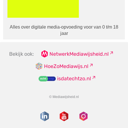
Alles over digitale media-opvoeding voor van 0 t/m 18
jaar
Bekijk ook:
NetwerkMediawijsheid.nl
HoeZoMediawijs.nl
isdatechtzo.nl
© Mediawijsheid.nl