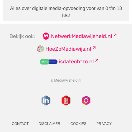
Alles over digitale media-opvoeding voor van 0 t/m 18
jaar
Bekijk ook:
NetwerkMediawijsheid.nl
HoeZoMediawijs.nl
isdatechtzo.nl
© Mediawijsheid.nl
CONTACT
DISCLAIMER
COOKIES
PRIVACY