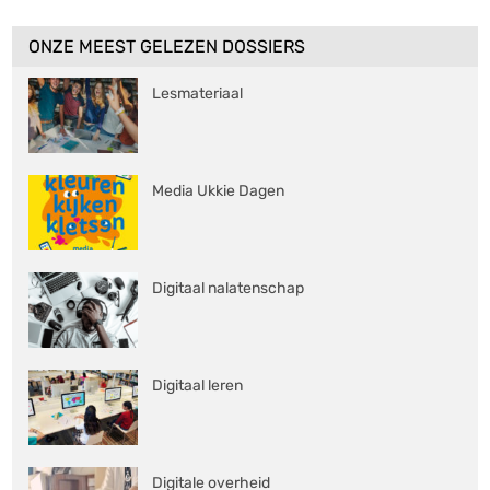
ONZE MEEST GELEZEN DOSSIERS
Lesmateriaal
Media Ukkie Dagen
Digitaal nalatenschap
Digitaal leren
Digitale overheid