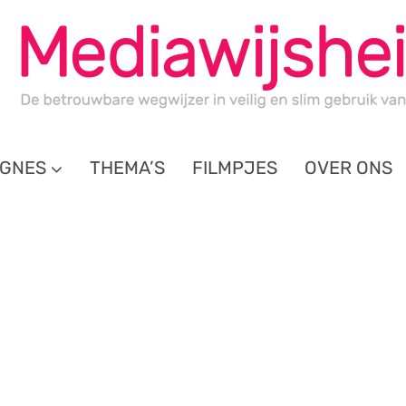
GNES
THEMA’S
FILMPJES
OVER ONS