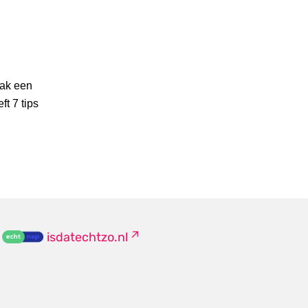
aak een
ft 7 tips
isdatechtzo.nl