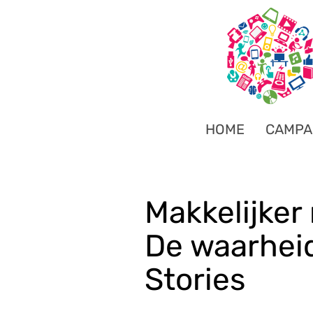
HOME
CAMPA
Makkelijker r
De waarhei
Stories