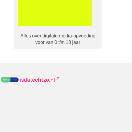
Alles over digitale media-opvoeding
voor van 0 t/m 18 jaar
isdatechtzo.nl