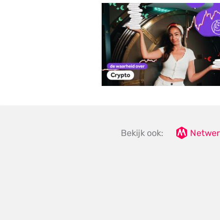
Bekijk ook:
Netwer