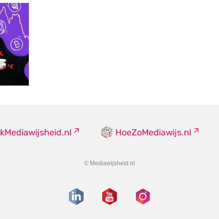
kMediawijsheid.nl
HoeZoMediawijs.nl
© Mediawijsheid.nl