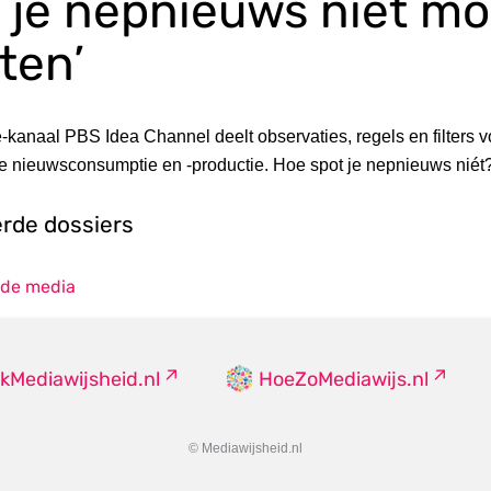
 je nepnieuws niét mo
ten’
kanaal PBS Idea Channel deelt observaties, regels en filters v
 nieuwsconsumptie en -productie. Hoe spot je nepnieuws niét
erde dossiers
 de media
kMediawijsheid.nl
HoeZoMediawijs.nl
© Mediawijsheid.nl