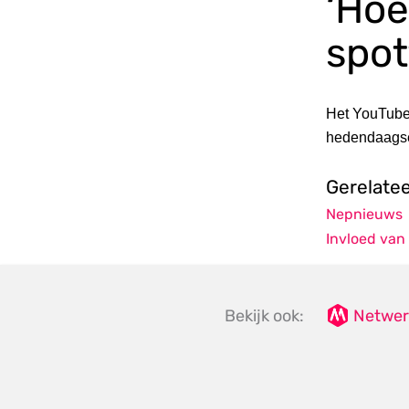
‘Hoe
spot
Het YouTube-
hedendaagse
Gerelate
Nepnieuws
Invloed van
Bekijk ook:
Netwer