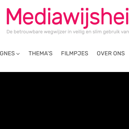
GNES
THEMA’S
FILMPJES
OVER ONS