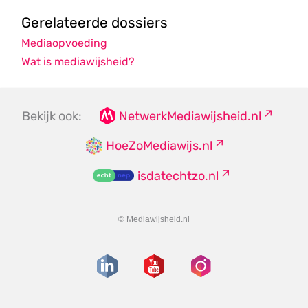
Gerelateerde dossiers
Mediaopvoeding
Wat is mediawijsheid?
Bekijk ook:
NetwerkMediawijsheid.nl
HoeZoMediawijs.nl
isdatechtzo.nl
© Mediawijsheid.nl