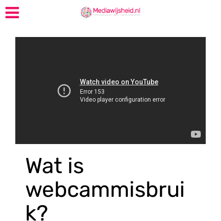
Wat is
webcammisbrui
k?