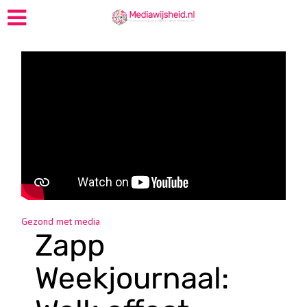
Gezond met media
Zapp
Weekjournaal: