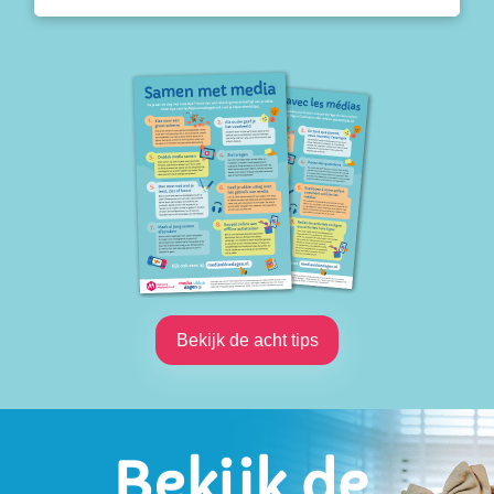
Bekijk de acht tips