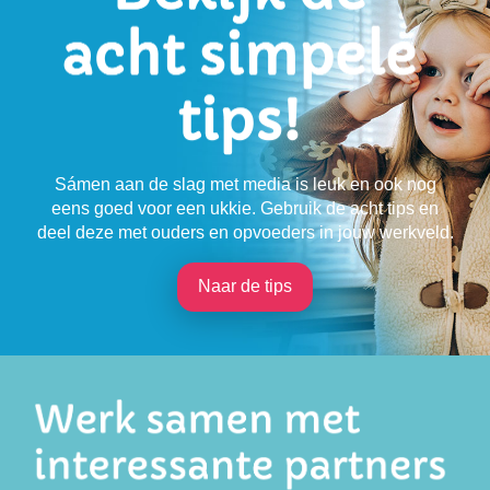
Sámen aan de slag met media is leuk en ook nog
eens goed voor een ukkie. Gebruik de acht tips en
deel deze met ouders en opvoeders in jouw werkveld.
Naar de tips