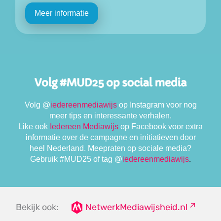
Meer informatie
Volg
@
iedereenmediawijs
op Instagram voor nog
meer tips en interessante verhalen.
Like ook
Iedereen Mediawijs
op Facebook voor extra
informatie over de campagne en initiatieven door
heel Nederland. Meepraten op sociale media?
Gebruik #MUD25
of tag
@
iedereenmediawijs
.
Bekijk ook:
NetwerkMediawijsheid.nl