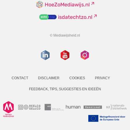
HoeZoMediawijs.nl
isdatechtzo.nl
© Mediawijsheid.nl
CONTACT
DISCLAIMER
COOKIES
PRIVACY
FEEDBACK, TIPS, SUGGESTIES EN IDEEËN