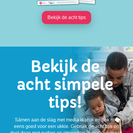
Bekijk de acht tips
Sámen aan de slag met media is leuk en ook nog
eens goed voor een ukkie. Gebruik de acht tips en
deel deze met ouders en opvoeders in jouw werkveld.