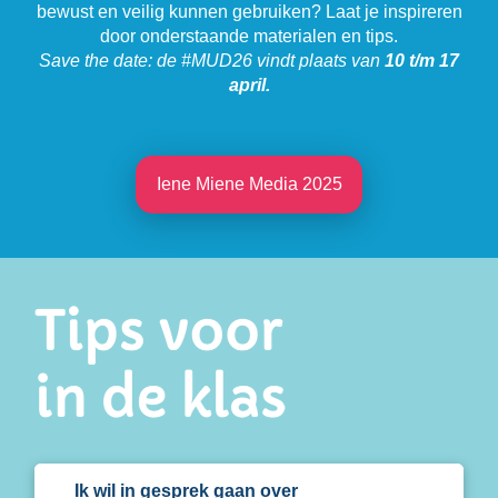
bewust en veilig kunnen gebruiken? Laat je inspireren
door onderstaande materialen en tips.
Save the date: de #MUD26 vindt plaats van
10 t/m 17
april.
Iene Miene Media 2025
Ik wil in gesprek gaan over