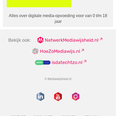
Alles over digitale media-opvoeding voor van 0 t/m 18
jaar
Bekijk ook:
NetwerkMediawijsheid.nl
HoeZoMediawijs.nl
isdatechtzo.nl
© Mediawijsheid.nl