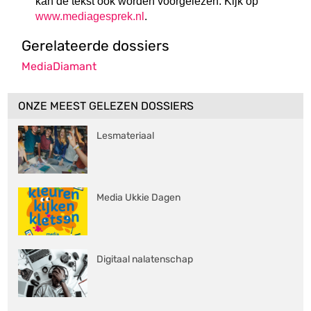
kan de tekst ook worden voorgelezen. Kijk op
www.mediagesprek.nl
.
Gerelateerde dossiers
MediaDiamant
ONZE MEEST GELEZEN DOSSIERS
Lesmateriaal
Media Ukkie Dagen
Digitaal nalatenschap