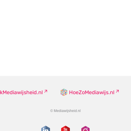
kMediawijsheid.nl
HoeZoMediawijs.nl
© Mediawijsheid.nl