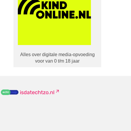
Alles over digitale media-opvoeding
voor van 0 t/m 18 jaar
isdatechtzo.nl