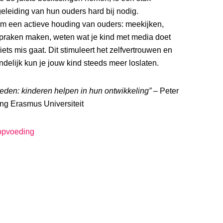
eleiding van hun ouders hard bij nodig.
m een actieve houding van ouders: meekijken,
spraken maken, weten wat je kind met media doet
iets mis gaat. Dit stimuleert het zelfvertrouwen en
indelijk kun je jouw kind steeds meer loslaten.
den: kinderen helpen in hun ontwikkeling”
– Peter
ng Erasmus Universiteit
opvoeding