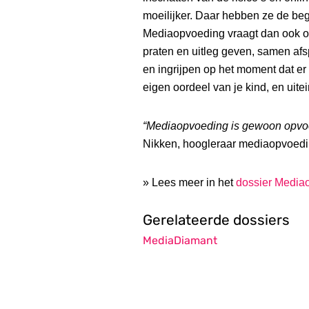
moeilijker. Daar hebben ze de beg
Mediaopvoeding vraagt dan ook o
praten en uitleg geven, samen af
en ingrijpen op het moment dat er 
eigen oordeel van je kind, en uite
“Mediaopvoeding is gewoon opvoe
Nikken, hoogleraar mediaopvoedi
» Lees meer in het
dossier Media
Gerelateerde dossiers
MediaDiamant