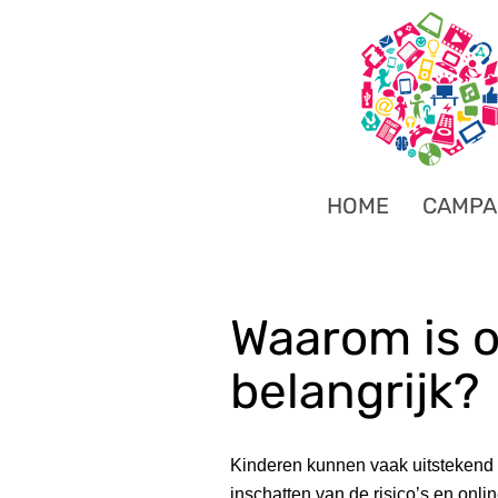
HOME
CAMPA
Waarom is 
belangrijk?
Kinderen kunnen vaak uitstekend
inschatten van de risico’s en onli