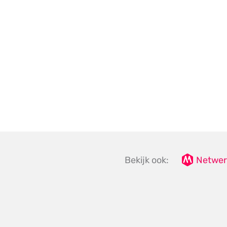
Bekijk ook:
Netwer