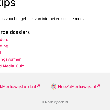
tips
ps voor het gebruik van internet en sociale media
erde dossiers
uders
ding
l
angsvormen
d Media-Quiz
kMediawijsheid.nl
HoeZoMediawijs.nl
© Mediawijsheid.nl