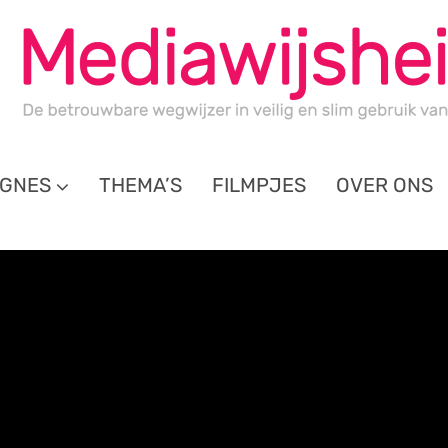
GNES
THEMA’S
FILMPJES
OVER ONS