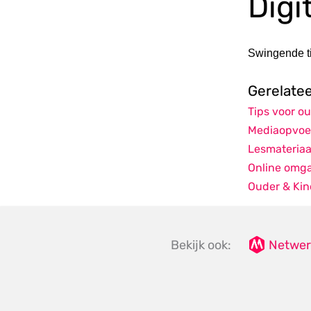
Digi
Swingende ti
Gerelate
Tips voor o
Mediaopvoe
Lesmateriaa
Online omg
Ouder & Kin
Bekijk ook:
Netwer