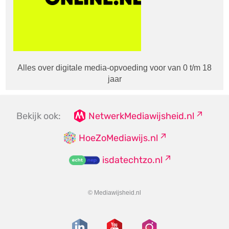
Alles over digitale media-opvoeding voor van 0 t/m 18
jaar
Bekijk ook:
NetwerkMediawijsheid.nl
HoeZoMediawijs.nl
isdatechtzo.nl
© Mediawijsheid.nl