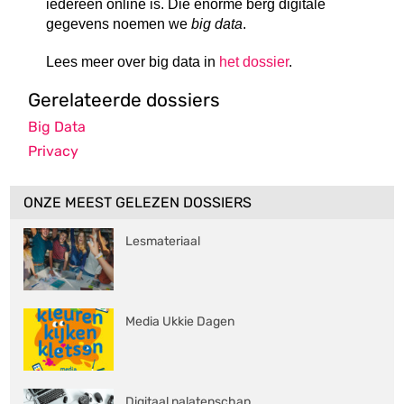
iedereen online is. Die enorme berg digitale
gegevens noemen we
big data
.
Lees meer over big data in
het dossier
.
Gerelateerde dossiers
Big Data
Privacy
ONZE MEEST GELEZEN DOSSIERS
Lesmateriaal
Media Ukkie Dagen
Digitaal nalatenschap