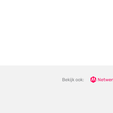
Bekijk ook:
Netwer