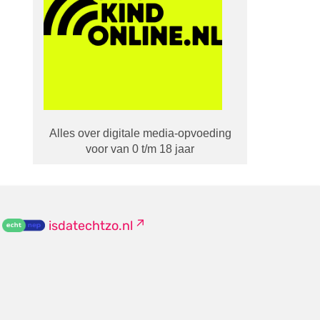
Alles over digitale media-opvoeding
voor van 0 t/m 18 jaar
isdatechtzo.nl