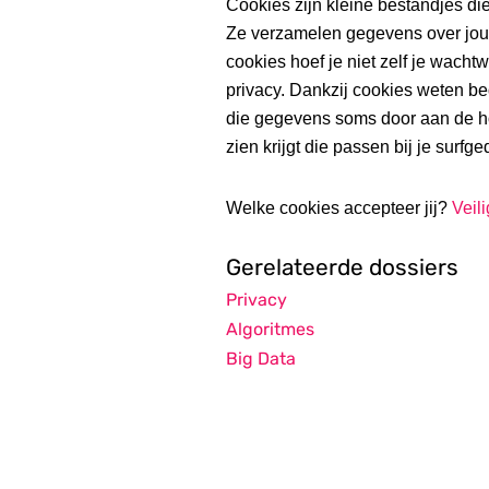
Cookies zijn kleine bestandjes di
Ze verzamelen gegevens over jou e
cookies hoef je niet zelf je wach
privacy. Dankzij cookies weten bed
die gegevens soms door aan de hoo
zien krijgt die passen bij je surfge
Welke cookies accepteer jij?
Veili
Gerelateerde dossiers
Privacy
Algoritmes
Big Data