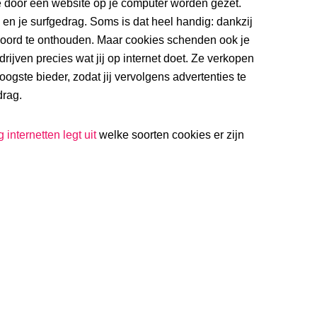
e door een website op je computer worden gezet.
n je surfgedrag. Soms is dat heel handig: dankzij
twoord te onthouden. Maar cookies schenden ook je
rijven precies wat jij op internet doet. Ze verkopen
gste bieder, zodat jij vervolgens advertenties te
drag.
g internetten legt uit
welke soorten cookies er zijn