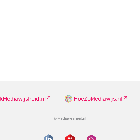
kMediawijsheid.nl
HoeZoMediawijs.nl
© Mediawijsheid.nl