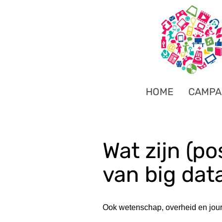
HOME
CAMPA
Wat zijn (p
van big dat
Ook wetenschap, overheid en jour