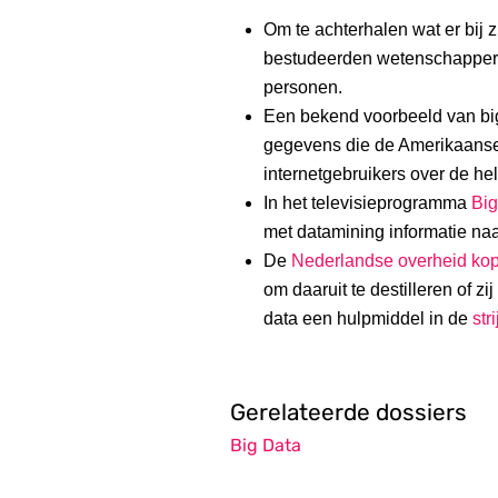
Om te achterhalen wat er bij z
bestudeerden wetenschappe
personen.
Een bekend voorbeeld van big
gegevens die de Amerikaanse
internetgebruikers over de he
In het televisieprogramma
Big
met datamining informatie na
De
Nederlandse overheid ko
om daaruit te destilleren of zi
data een hulpmiddel in de
str
Gerelateerde dossiers
Big Data