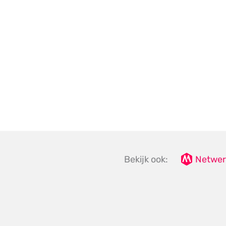
Bekijk ook:
Netwer