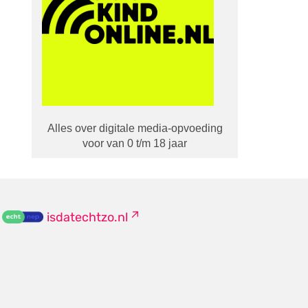
Alles over digitale media-opvoeding
voor van 0 t/m 18 jaar
isdatechtzo.nl