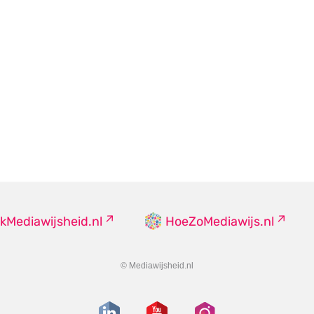
kMediawijsheid.nl
HoeZoMediawijs.nl
© Mediawijsheid.nl