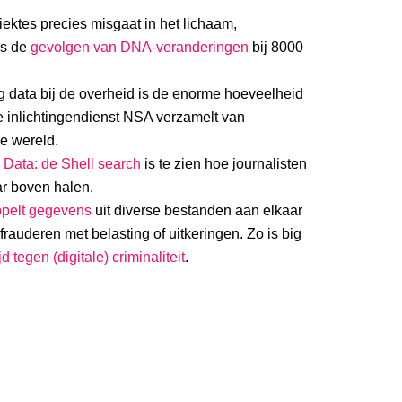
iektes precies misgaat in het lichaam,
rs de
gevolgen van DNA-veranderingen
bij 8000
 data bij de overheid is de enorme hoeveelheid
 inlichtingendienst NSA verzamelt van
le wereld.
 Data: de Shell search
is te zien hoe journalisten
ar boven halen.
ppelt gegevens
uit diverse bestanden aan elkaar
j frauderen met belasting of uitkeringen. Zo is big
ijd tegen (digitale) criminaliteit
.