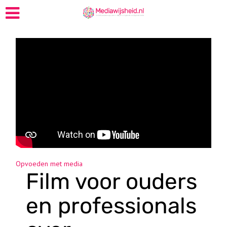
Opvoeden met media
Film voor ouders
en professionals