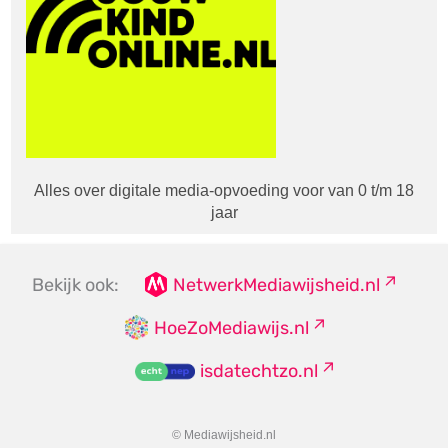
Alles over digitale media-opvoeding voor van 0 t/m 18
jaar
Bekijk ook:
NetwerkMediawijsheid.nl
HoeZoMediawijs.nl
isdatechtzo.nl
© Mediawijsheid.nl