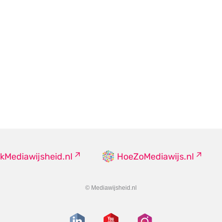
kMediawijsheid.nl
HoeZoMediawijs.nl
© Mediawijsheid.nl