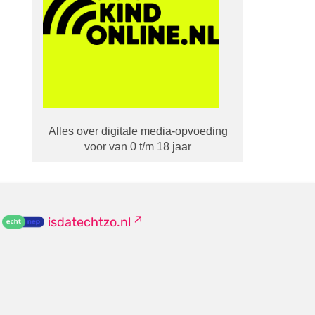
Alles over digitale media-opvoeding
voor van 0 t/m 18 jaar
isdatechtzo.nl