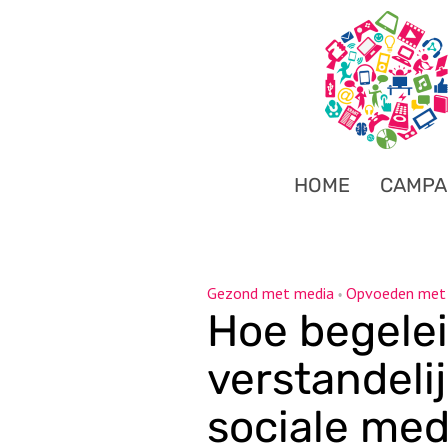
HOME
CAMPA
Gezond met media
Opvoeden met
•
Hoe begelei
verstandeli
sociale med