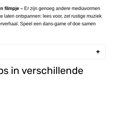
n filmpje –
Er zijn genoeg andere mediavormen
te laten ontspannen: lees voor, zet rustige muziek
sterverhaal. Speel een dans-game of doe samen
s in verschillende