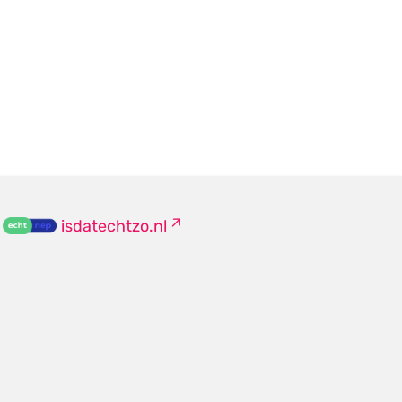
isdatechtzo.nl