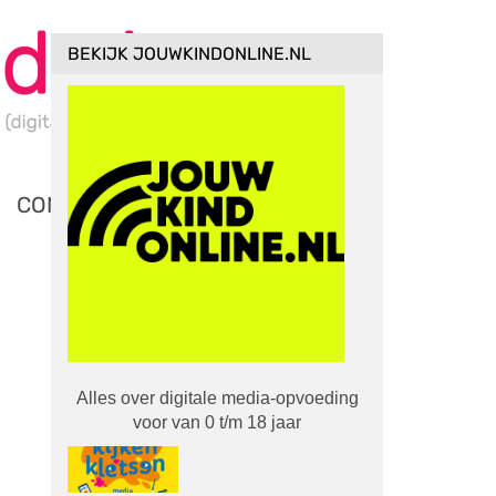
BEKIJK JOUWKINDONLINE.NL
CONTACT
ONZE MEEST GELEZEN DOSSIERS
Lesmateriaal
Alles over digitale media-opvoeding
voor van 0 t/m 18 jaar
Media Ukkie Dagen