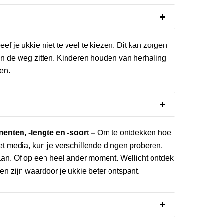
eef je ukkie niet te veel te kiezen. Dit kan zorgen
in de weg zitten. Kinderen houden van herhaling
en.
nten, -lengte en -soort –
Om te ontdekken hoe
t media, kun je verschillende dingen proberen.
aan. Of op een heel ander moment. Wellicht ontdek
n zijn waardoor je ukkie beter ontspant.