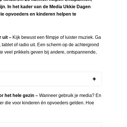
ijn. In het kader van de Media Ukkie Dagen
 die opvoeders en kinderen helpen te
 uit –
Kijk bewust een filmpje of luister muziek. Ga
 tablet of radio uit. Een scherm op de achtergrond
 te veel prikkels geven bij andere, ontspannende,
or het hele gezin –
Wanneer gebruik je media? En
er die voor kinderen én opvoeders gelden. Hoe