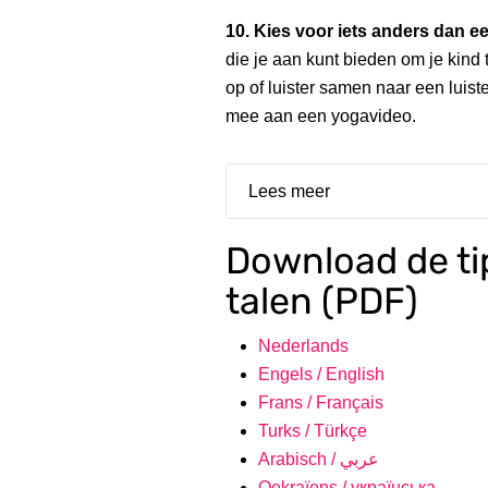
10. Kies voor iets anders dan ee
die je aan kunt bieden om je kind 
op of luister samen naar een lui
mee aan een yogavideo.
Lees meer
Download de tip
talen (PDF)
Nederlands
Engels / English
Frans / Français
Turks / Türkçe
Arabisch / عربي
Oekraïens / українська