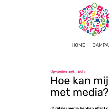
HOME
CAMPA
Opvoeden met media
Hoe kan mi
met media?
(Digitale) media hebben effect