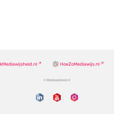
kMediawijsheid.nl
HoeZoMediawijs.nl
© Mediawijsheid.nl