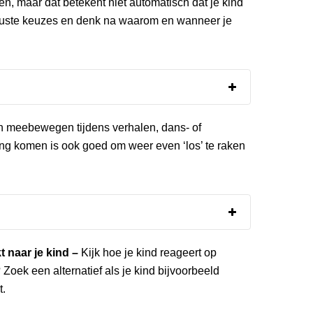
en, maar dat betekent niet automatisch dat je kind
uste keuzes en denk na waarom en wanneer je
 meebewegen tijdens verhalen, dans- of
ing komen is ook goed om weer even ‘los’ te raken
jkt naar je kind –
Kijk hoe je kind reageert op
 Zoek een alternatief als je kind bijvoorbeeld
t.