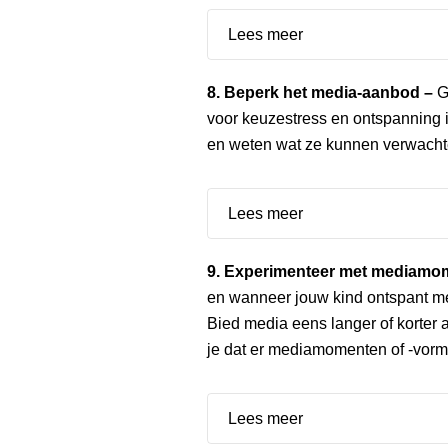
Lees meer
8. Beperk het media-aanbod –
G
voor keuzestress en ontspanning 
en weten wat ze kunnen verwacht
Lees meer
9. Experimenteer met mediamome
en wanneer jouw kind ontspant me
Bied media eens langer of korter 
je dat er mediamomenten of -vorme
Lees meer