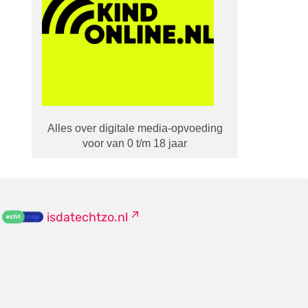
Alles over digitale media-opvoeding
voor van 0 t/m 18 jaar
isdatechtzo.nl