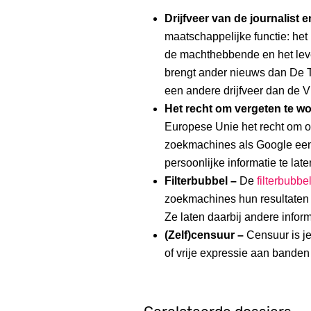
Drijfveer van de journalist
maatschappelijke functie: het
de machthebbende en het lev
brengt ander nieuws dan De 
een andere drijfveer dan de
Het recht om vergeten te w
Europese Unie het recht om on
zoekmachines als Google een
persoonlijke informatie te late
Filterbubbel –
De
filterbubbe
zoekmachines hun resultaten
Ze laten daarbij andere infor
(Zelf)censuur –
Censuur is j
of vrije expressie aan banden