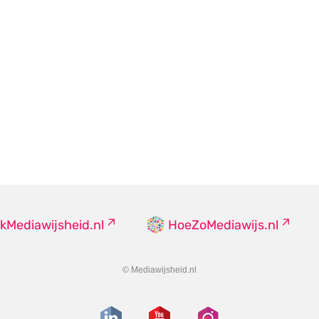
kMediawijsheid.nl
HoeZoMediawijs.nl
© Mediawijsheid.nl