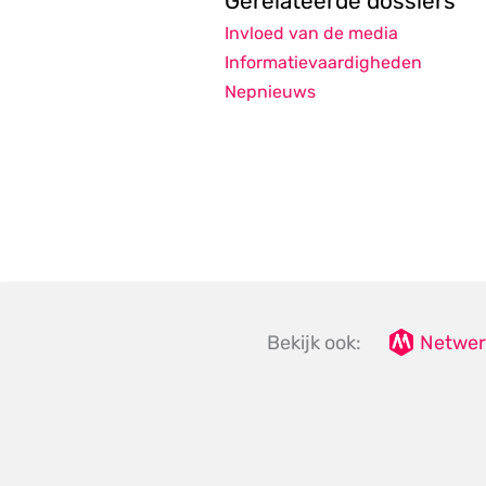
Gerelateerde dossiers
Invloed van de media
Informatievaardigheden
Nepnieuws
Bekijk ook:
Netwer