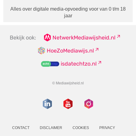
Alles over digitale media-opvoeding voor van 0 t/m 18
jaar
Bekijk ook:
NetwerkMediawijsheid.nl
HoeZoMediawijs.nl
isdatechtzo.nl
© Mediawijsheid.nl
CONTACT
DISCLAIMER
COOKIES
PRIVACY