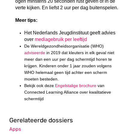
ogen minstens 20 seconden rust geven of in de
verte kijken. En liefst 2 uur per dag buitenspelen.
Meer tips:
Het Nederlands Jeugdinstituut geeft advies
over
mediagebruik per leeftijd
De Wereldgezondheidsorganisatie (WHO)
adviseerde
in 2019 dat kleuters in elk geval niet
meer dan een uur per dag schermtijd horen te
krijgen. Kinderen onder 1 jaar zouden volgens
WHO helemaal geen tijd achter een scherm
moeten besteden.
Bekijk ook deze
Engelstalige brochure
van
Connected Learning Alliance over kwalitatieve
schermtijd
Gerelateerde dossiers
Apps